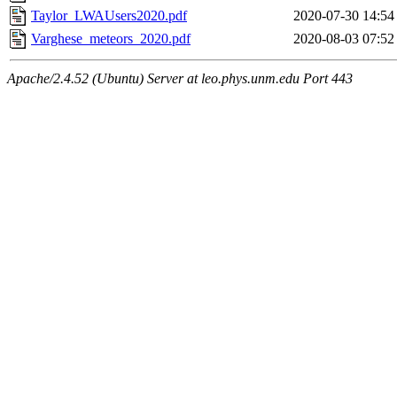
Taylor_LWAUsers2020.pdf
2020-07-30 14:54
Varghese_meteors_2020.pdf
2020-08-03 07:52
Apache/2.4.52 (Ubuntu) Server at leo.phys.unm.edu Port 443